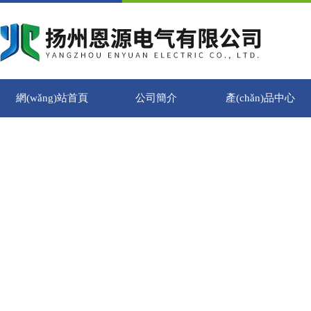
網(wǎng)站首頁
公司簡介
產(chǎn)品中心