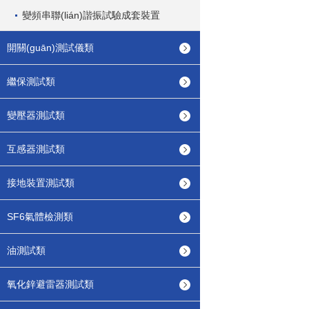
變頻串聯(lián)諧振試驗成套裝置
開關(guān)測試儀類
繼保測試類
變壓器測試類
互感器測試類
接地裝置測試類
SF6氣體檢測類
油測試類
氧化鋅避雷器測試類