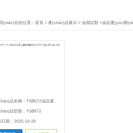
現(xiàn)在的位置：
首頁
>
產(chǎn)品展示
>
油測試類
>油品運(yùn)動(
chǎn)品名稱：
YSB672油品運(yùn)動(dòng)粘度測定儀
chǎn)品型號：YSB672
日期：2025-10-26