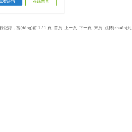
查看詳情
在線留言
 條記錄，當(dāng)前 1 / 1 頁 首頁 上一頁 下一頁 末頁 跳轉(zhuǎn)