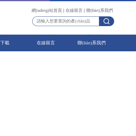
網(wǎng)站首頁
|
在線留言
|
聯(lián)系我們
料下載
在線留言
聯(lián)系我們