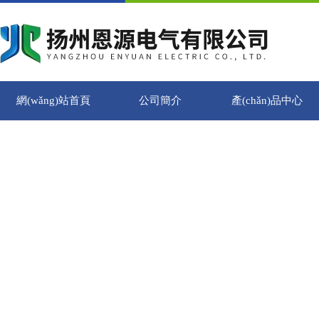
網(wǎng)站首頁
公司簡介
產(chǎn)品中心