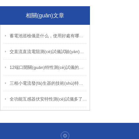
相關(guān)文章
蓄電池巡檢儀是什么，使用好處有哪些？
交直流直流電阻測(cè)試儀試驗(yàn)時(shí)應(yīng)注意事項(xiàng)
12端口開關(guān)特性測(cè)試儀的性能特點(diǎn)
三相小電流發(fā)生器的技術(shù)特點(diǎn)及參數(shù)
全功能互感器伏安特性測(cè)試儀多了哪些功能