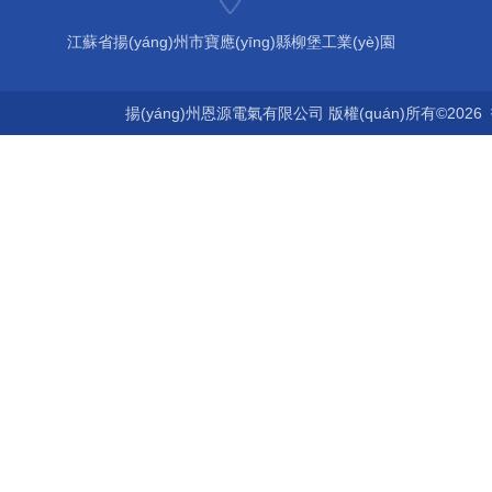
江蘇省揚(yáng)州市寶應(yīng)縣柳堡工業(yè)園
揚(yáng)州恩源電氣有限公司 版權(quán)所有©2026