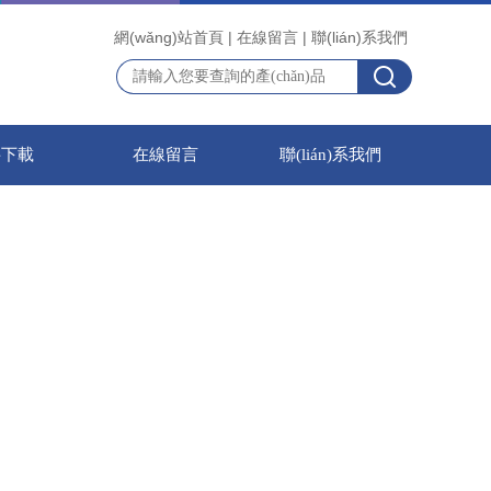
網(wǎng)站首頁
|
在線留言
|
聯(lián)系我們
料下載
在線留言
聯(lián)系我們