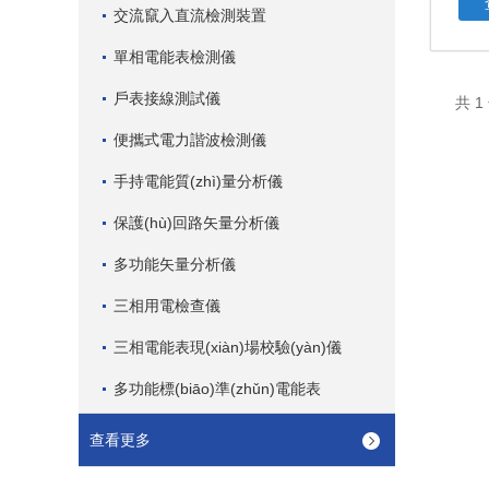
交流竄入直流檢測裝置
單相電能表檢測儀
戶表接線測試儀
共 1
便攜式電力諧波檢測儀
手持電能質(zhì)量分析儀
保護(hù)回路矢量分析儀
多功能矢量分析儀
三相用電檢查儀
三相電能表現(xiàn)場校驗(yàn)儀
多功能標(biāo)準(zhǔn)電能表
查看更多