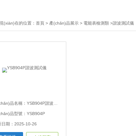
現(xiàn)在的位置：
首頁
>
產(chǎn)品展示
>
電能表檢測類
>諧波測試儀
chǎn)品名稱：
YSB904P諧波測試儀
chǎn)品型號：YSB904P
日期：2025-10-26