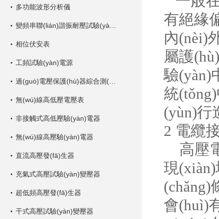
一般在電纜
多功能波形分析儀
有絕緣偏心
變頻串聯(lián)諧振耐壓試驗(yàn)裝置
內(nèi
相位伏安表
屬護(h
工頻試驗(yàn)電源
驗(yàn
過(guò)電壓保護(hù)器綜合測(cè)試裝置
統(tǒn
無(wú)線高低壓電壓表
(yùn)
非接觸式高低壓驗(yàn)電器
2 電纜
無(wú)線高壓驗(yàn)電器
高壓電纜接
直流高壓發(fā)生器
現(xià
充氣式高壓試驗(yàn)變壓器
(chǎ
超低頻高壓發(fā)生器
會(huì
干式高壓試驗(yàn)變壓器