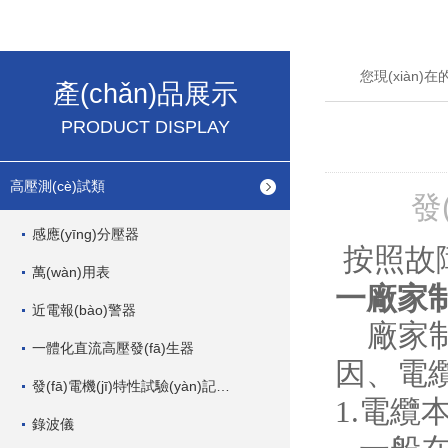
您現(xiàn)
產(chǎn)品展示
PRODUCT DISPLAY
高壓測(cè)試類
發
感應(yīng)分壓器
按照故障
萬(wàn)用表
一廠家
近電報(bào)警器
廠家制造
一體化直流高壓發(fā)生器
因
發(fā)電機(jī)特性試驗(yàn)記錄儀
1.電纜
錄波儀