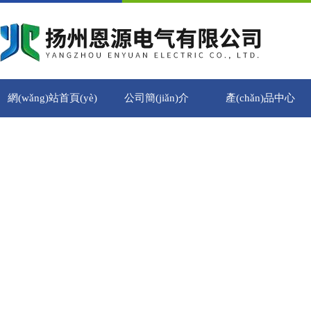
網(wǎng)站首頁(yè)
公司簡(jiǎn)介
產(chǎn)品中心