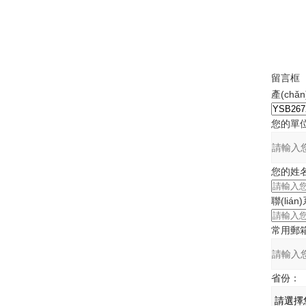
留言框
產(chǎ
您的單
您的姓
聯(liá
常用郵
省份：