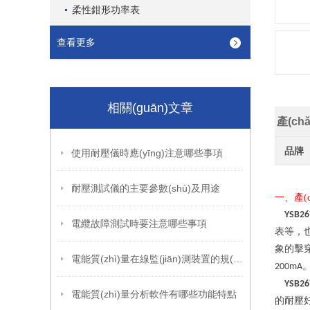
柔性鉗形功率表
查看更多
相關(guān)文章
產(ch
品牌
紹
使用耐壓儀時應(yīng)注意哪些事項
耐壓測試儀的主要參數(shù)及用途
一
、
產(
YSB26
電纜故障測試時要注意哪些事項
表等，也
象的擊
電能質(zhì)量在線監(jiān)測裝置的規(guī)約報文
200mA
YSB26
電能質(zhì)量分析軟件有哪些功能特點
的耐壓好