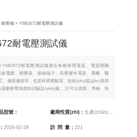
>
耐壓儀
> YSB2672耐電壓測試儀
2672耐電壓測試儀
：
YSB2672耐電壓測試儀適合各種家用電器、電源開關
、電線電纜、變壓器、接線端子、高壓膠木電器、電機、醫
、化工、儀器儀表等，也是科研實驗室、技術(shù)監(jiān)督部
量耐壓強度的試驗設(shè)備。,它可以直觀、準確、快
靠地測試各種被測對象的擊穿電壓、漏電流等電氣安全性能指
，并可以作為高壓源用來測試元器件和整機性能，耐壓輸出 1kV～
，漏電流 0～200mA。
n)品型號：
廠商性質(zhì)：
生產(chǎn)廠家
：
2026-02-28
訪 問 量：
221