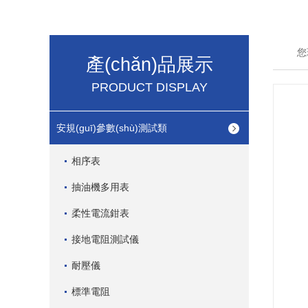
您
產(chǎn)品展示
PRODUCT DISPLAY
安規(guī)參數(shù)測試類
相序表
抽油機多用表
柔性電流鉗表
接地電阻測試儀
耐壓儀
標準電阻