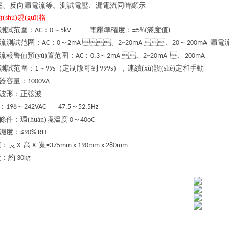
、反向漏電流等
。
測試電壓、漏電流同時顯示
(shù)規(guī)格
測試范圍：
：
～
電壓準確度：
滿度值
AC
0
5kV
±5%(
)
流測試范圍：
：
～
、
、
～
漏電
AC
0
2mA
2~20mA
20
200mA
流報警值預(yù)置范圍：
：
～
、
、
AC
0.3
2mA
2~20mA
200mA
測試范圍：
～
（定制版可到
），
連續(xù)設(shè)定和手動
1
99s
999
s
器容量：
1000VA
波形：正弦波
：
～
～
198
242VAC 47.5
52.5Hz
條件：環(huán)境溫度
～
0
40oC
濕度：
≤
90% RH
積：長
高
寬
X
X
=
375mm
x
190mm
x
2
80mm
量：約
30kg